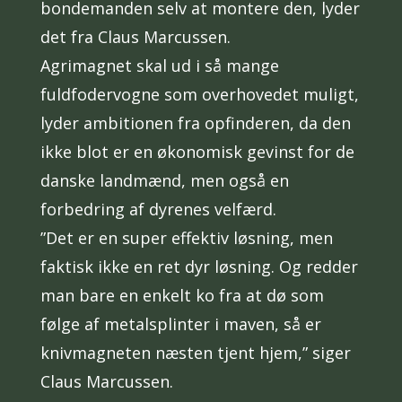
bondemanden selv at montere den, lyder
det fra Claus Marcussen.
Agrimagnet skal ud i så mange
fuldfodervogne som overhovedet muligt,
lyder ambitionen fra opfinderen, da den
ikke blot er en økonomisk gevinst for de
danske landmænd, men også en
forbedring af dyrenes velfærd.
”Det er en super effektiv løsning, men
faktisk ikke en ret dyr løsning. Og redder
man bare en enkelt ko fra at dø som
følge af metalsplinter i maven, så er
knivmagneten næsten tjent hjem,” siger
Claus Marcussen.