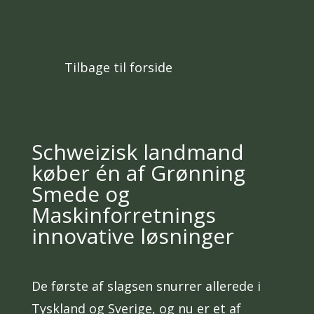
Tilbage til forside
Schweizisk landmand
køber én af Grønning
Smede og
Maskinforretnings
innovative løsninger
De første af slagsen snurrer allerede i
Tyskland og Sverige, og nu er et af