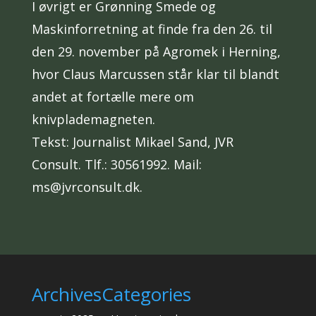
I øvrigt er Grønning Smede og
Maskinforretning at finde fra den 26. til
den 29. november på Agromek i Herning,
hvor Claus Marcussen står klar til blandt
andet at fortælle mere om
knivplademagneten.
Tekst: Journalist Mikael Sand, JVR
Consult. Tlf.: 30561992. Mail:
ms@jvrconsult.dk.
Archives
Categories